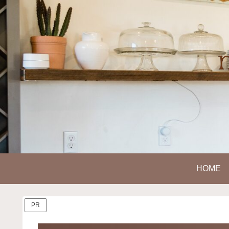
HOME
PR