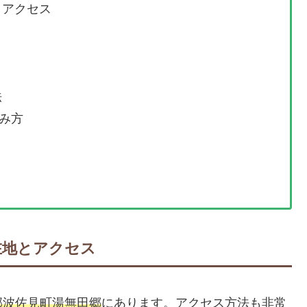
とアクセス
法
み方
在地とアクセス
郡波佐見町湯無田郷
にあります。アクセス方法も非常