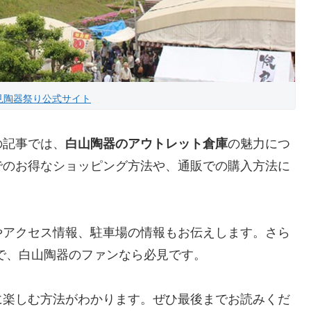
見陶器祭り公式サイト
の記事では、
白山陶器のアウトレット倉庫
の魅力につ
でのお得なショッピング方法や、通販での購入方法に
やアクセス情報、駐車場の情報もお伝えします。さら
で、白山陶器のファンなら必見です。
に楽しむ方法がわかります。ぜひ最後までお読みくだ