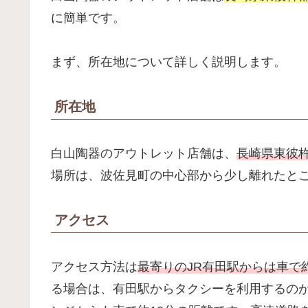
に簡単です。
まず、所在地について詳しく説明します。
所在地
白山陶器のアウトレット店舗は、
長崎県東彼杵
場所は、波佐見町の中心部から少し離れたと
アクセス
アクセス方法は
最寄りのJR有田駅からは車で約
る場合は、有田駅からタクシーを利用するの