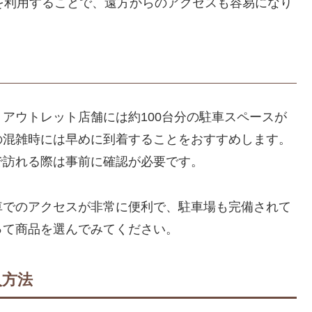
を利用することで、遠方からのアクセスも容易になり
アウトレット店舗には約100台分の駐車スペースが
の混雑時には早めに到着することをおすすめします。
で訪れる際は事前に確認が必要です。
車でのアクセスが非常に便利で、駐車場も完備されて
って商品を選んでみてください。
入方法