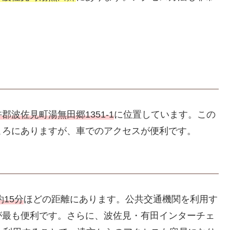
郡波佐見町湯無田郷1351-1
に位置しています。この
ころにありますが、車でのアクセスが便利です。
15分
ほどの距離にあります。公共交通機関を利用す
が最も便利です。さらに、波佐見・有田インターチェ