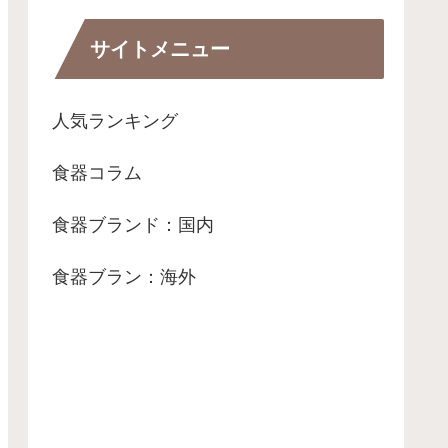
演出します。 本ページでは、クラ
シカルな「ボストン...
サイトメニュー
人気ランキング
食器コラム
食器ブランド：国内
食器ブラン：海外