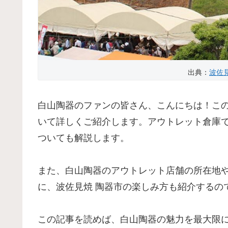
出典：
波佐
白山陶器のファンの皆さん、こんにちは！こ
いて詳しくご紹介します。アウトレット倉庫
ついても解説します。
また、白山陶器のアウトレット店舗の所在地
に、波佐見焼 陶器市の楽しみ方も紹介するの
この記事を読めば、白山陶器の魅力を最大限