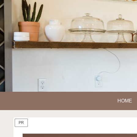
HOME
PR