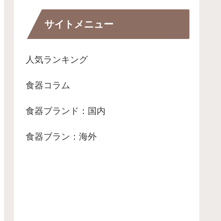
演出します。 本ページでは、クラ
シカルな「ボストン...
サイトメニュー
人気ランキング
食器コラム
食器ブランド：国内
食器ブラン：海外