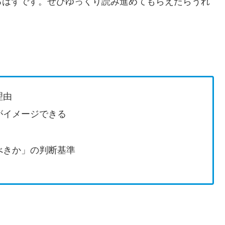
るはずです。ぜひゆっくり読み進めてもらえたらうれ
理由
がイメージできる
べきか」の判断基準