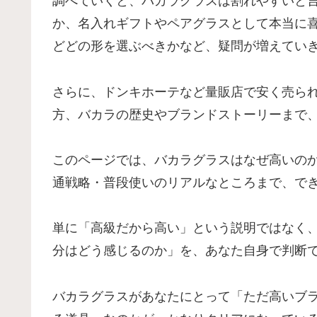
調べていくと、バカラグラスは割れやすいと
か、名入れギフトやペアグラスとして本当に
どどの形を選ぶべきかなど、疑問が増えてい
さらに、ドンキホーテなど量販店で安く売ら
方、バカラの歴史やブランドストーリーまで
このページでは、バカラグラスはなぜ高いの
通戦略・普段使いのリアルなところまで、で
単に「高級だから高い」という説明ではなく
分はどう感じるのか」を、あなた自身で判断
バカラグラスがあなたにとって「ただ高いブ