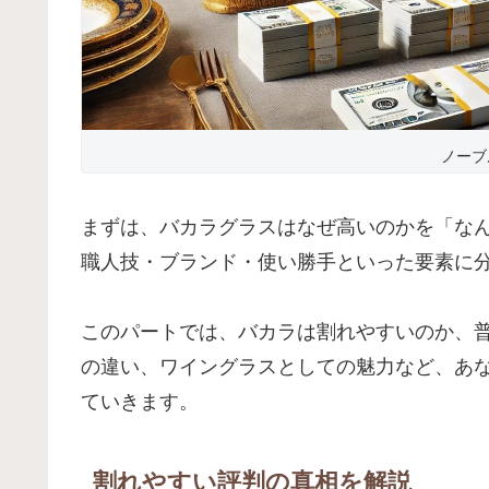
ノーブ
まずは、バカラグラスはなぜ高いのかを「な
職人技・ブランド・使い勝手といった要素に
このパートでは、バカラは割れやすいのか、普段
の違い、ワイングラスとしての魅力など、あ
ていきます。
割れやすい評判の真相を解説